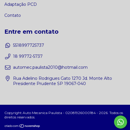
Adaptação PCD
Contato
Entre em contato
5518997725737
18 99772-5737
automec.paulista2010@hotmail.com
Rua Adelino Rodrigues Gato 1270 Jd. Monte Alto
Presidente Prudente SP 19067-040
Copyright Auto Mecanica Paulista - 02081926000184 - 2026. Todos os
direitos reservados.