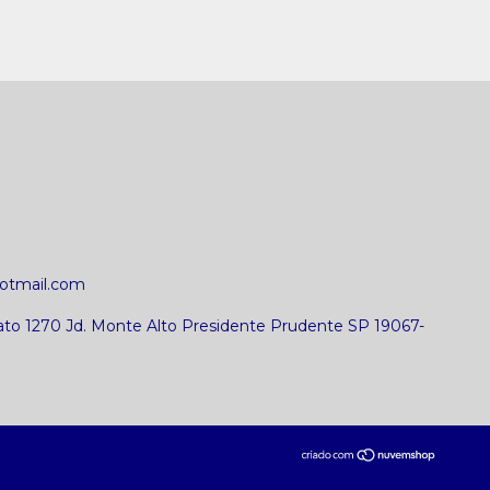
otmail.com
ato 1270 Jd. Monte Alto Presidente Prudente SP 19067-