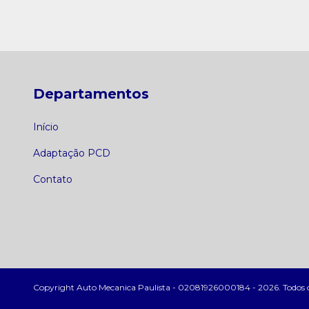
Departamentos
Início
Adaptação PCD
Contato
Copyright Auto Mecanica Paulista - 02081926000184 - 2026. Todos os 