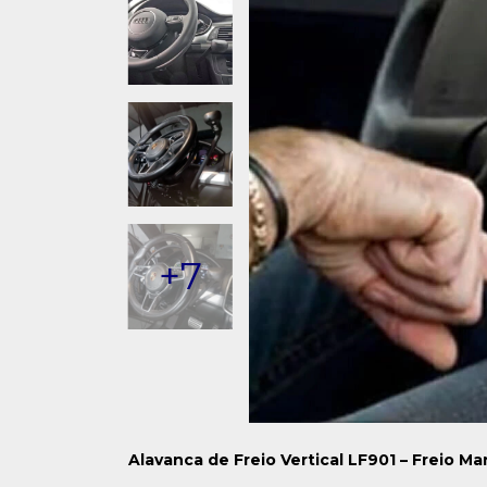
+7
Alavanca de Freio Vertical LF901 – Freio Ma