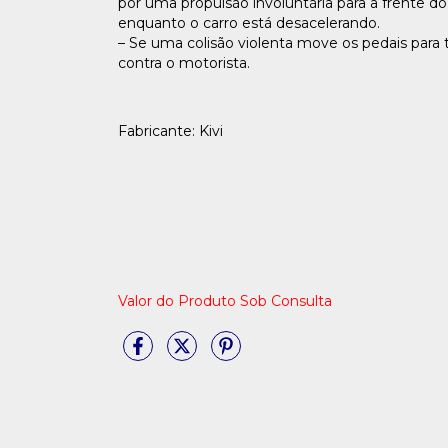
por uma propulsão involuntária para a frente do
enquanto o carro está desacelerando.
– Se uma colisão violenta move os pedais para t
contra o motorista.
Fabricante: Kivi
Valor do Produto Sob Consulta